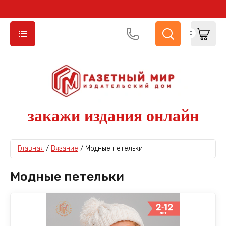
0
закажи издания онлайн
Главная
 / 
Вязание
 / 
Модные петельки
Модные петельки