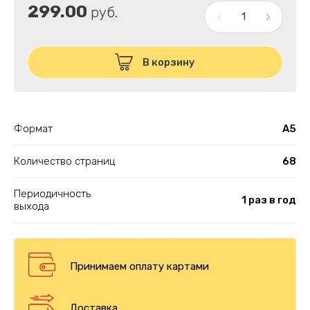
299.00
руб.
В корзину
Формат
А5
Количество страниц
68
Периодичность
1 раз в год
выхода
Принимаем оплату картами
Доставка