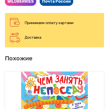
WILDBERRIES
Почта России
Принимаем оплату картами
Доставка
Похожие