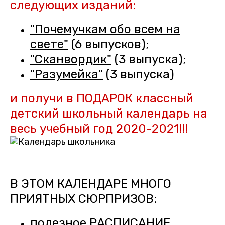
следующих изданий:
"Почемучкам обо всем на
свете"
(6 выпусков);
"Сканвордик"
(3 выпуска);
"Разумейка"
(3
выпуска)
и получи в ПОДАРОК классный
детский школьный календарь на
весь учебный год 2020-2021!!!
В ЭТОМ КАЛЕНДАРЕ МНОГО
ПРИЯТНЫХ СЮРПРИЗОВ:
полезное РАСПИСАНИЕ